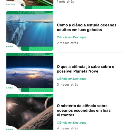
1 mês atrás
Como a ciência estuda oceanos
ocultos em luas geladas
Ciência em Destaque
2 meses atrás
O que a ciência já sabe sobre o
possível Planeta Nove
Ciência em Destaque
3 meses atrás
O mistério da ciência sobre
oceanos escondidos em luas
distantes
Ciência em Destaque
4 meses atrás