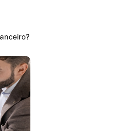
nanceiro?