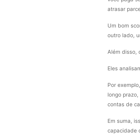
atrasar parce
Um bom score
outro lado, 
Além disso, 
Eles analisam
Por exemplo,
longo prazo,
contas de ca
Em suma, is
capacidade d