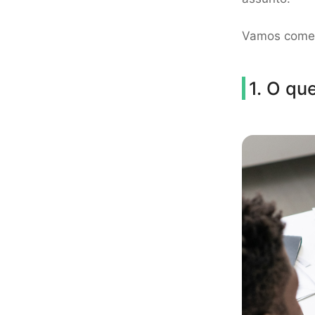
Vamos come
1. O qu