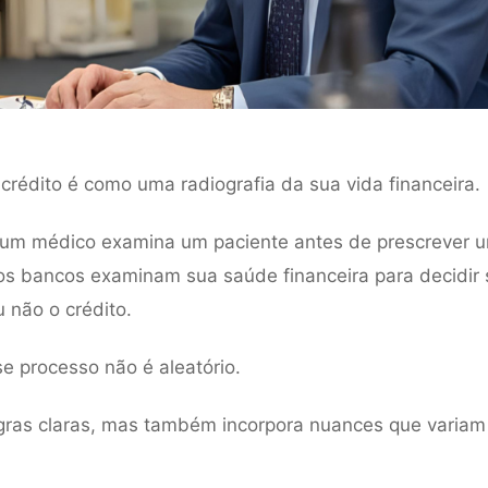
 crédito é como uma radiografia da sua vida financeira.
um médico examina um paciente antes de prescrever 
os bancos examinam sua saúde financeira para decidir 
não o crédito.
e processo não é aleatório.
gras claras, mas também incorpora nuances que varia