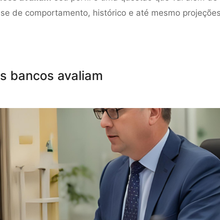
ise de comportamento, histórico e até mesmo projeções
s bancos avaliam