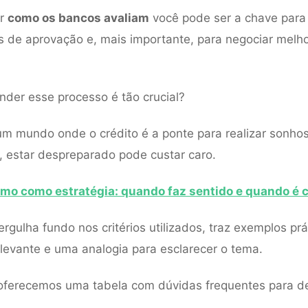
er
como os bancos avaliam
você pode ser a chave para
 de aprovação e, mais importante, para negociar melh
nder esse processo é tão crucial?
m mundo onde o crédito é a ponte para realizar sonhos
 estar despreparado pode custar caro.
mo como estratégia: quando faz sentido e quando é c
ergulha fundo nos critérios utilizados, traz exemplos pr
relevante e uma analogia para esclarecer o tema.
oferecemos uma tabela com dúvidas frequentes para de