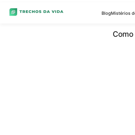
Blog
Mistérios 
Como o