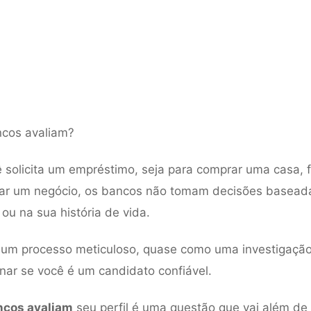
cos avaliam?
solicita um empréstimo, seja para comprar uma casa, f
ciar um negócio, os bancos não tomam decisões basea
ou na sua história de vida.
m um processo meticuloso, quase como uma investigação 
nar se você é um candidato confiável.
ncos avaliam
seu perfil é uma questão que vai além de