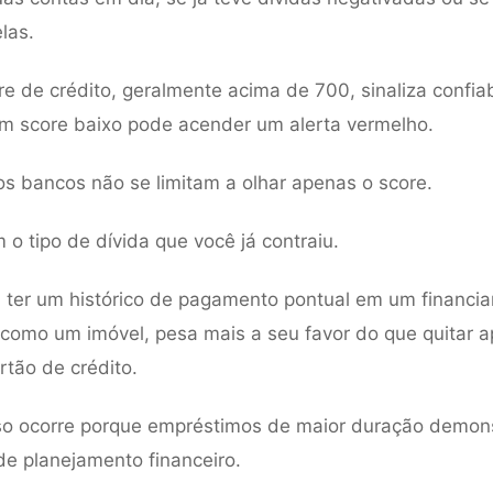
las.
 de crédito, geralmente acima de 700, sinaliza confiab
um score baixo pode acender um alerta vermelho.
os bancos não se limitam a olhar apenas o score.
 o tipo de dívida que você já contraiu.
 ter um histórico de pagamento pontual em um financi
 como um imóvel, pesa mais a seu favor do que quitar 
rtão de crédito.
so ocorre porque empréstimos de maior duração demon
e planejamento financeiro.