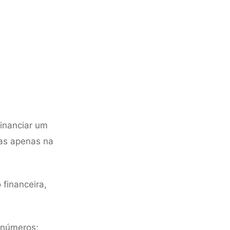
inanciar um
das apenas na
financeira,
 números;