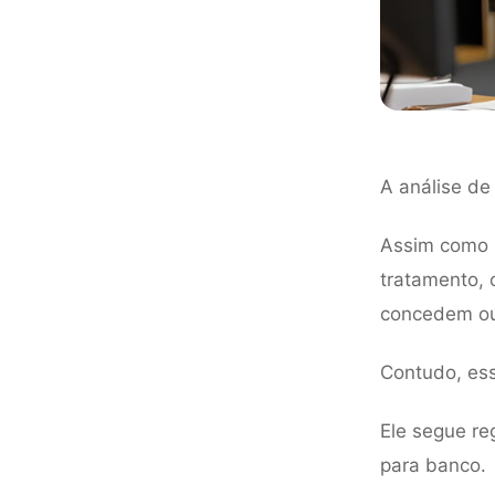
A análise de
Assim como 
tratamento, 
concedem ou 
Contudo, ess
Ele segue re
para banco.