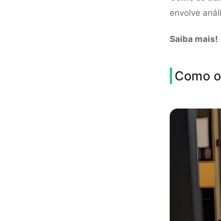
envolve anál
Saiba mais!
Como o