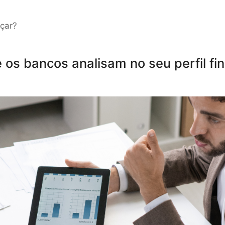
çar?
e os bancos analisam no seu perfil fi