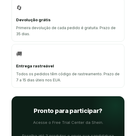
🔄
Devolução grátis
Primeira devolução de cada pedido é gratuita. Prazo de
35 dias.
🚚
Entrega rastreável
Todos os pedidos têm código de rastreamento. Prazo de
7 a 15 dias úteis nos EUA.
Pronto para participar?
Acesse o Free Trial Center da Shein.
Escolha até 3 produtos e envie sua candidatura