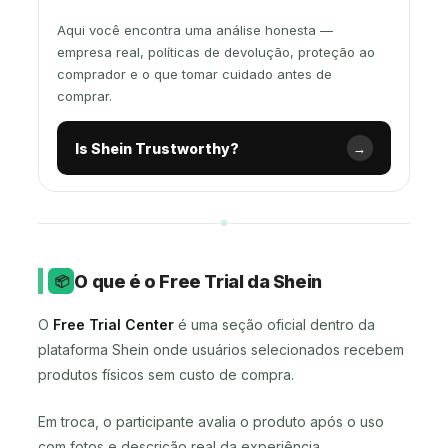
Aqui você encontra uma análise honesta —
empresa real, políticas de devolução, proteção ao
comprador e o que tomar cuidado antes de
comprar.
Is Shein Trustworthy?
→
O que é o Free Trial da Shein
📦
O
Free Trial Center
é uma seção oficial dentro da
plataforma Shein onde usuários selecionados recebem
produtos físicos sem custo de compra.
Em troca, o participante avalia o produto após o uso
com fotos e descrição real da experiência.