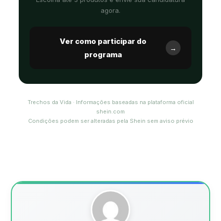
agora.
Ver como participar do
→
programa
Trechos da Vida · Informações baseadas na plataforma oficial
shein.com
Condições podem ser alteradas pela Shein sem aviso prévio