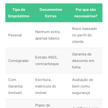
Tipo de
Documentos
Por que são
Empréstimo
Extras
necessários?
Risco baseado
Nenhum extra,
Pessoal
no perfil do
apenas básico
cliente
Garantia de
Extrato INSS,
Consignado
desconto em
contracheque
folha
Com
Escritura,
Avaliação do
Garantia
matrícula do
bem como
(imóvel)
imóvel
segurança
Plano de