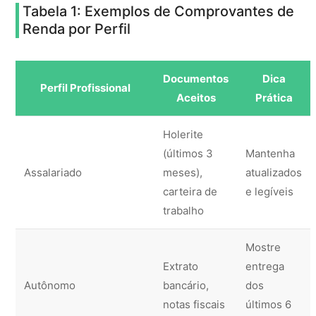
Tabela 1: Exemplos de Comprovantes de
Renda por Perfil
Documentos
Dica
Perfil Profissional
Aceitos
Prática
Holerite
(últimos 3
Mantenha
Assalariado
meses),
atualizados
carteira de
e legíveis
trabalho
Mostre
Extrato
entrega
Autônomo
bancário,
dos
notas fiscais
últimos 6