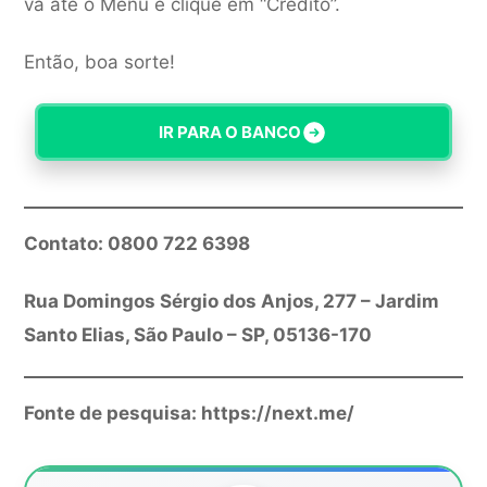
vá até o Menu e clique em “Crédito”.
Então, boa sorte!
IR PARA O BANCO
Contato: 0800 722 6398
Rua Domingos Sérgio dos Anjos, 277 – Jardim
Santo Elias, São Paulo – SP, 05136-170
Fonte de pesquisa: https://next.me/