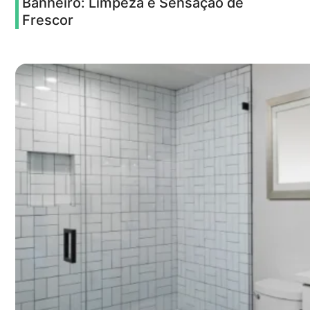
Banheiro: Limpeza e Sensação de
Frescor