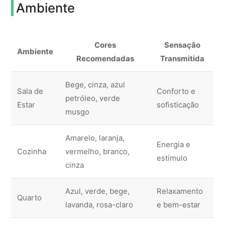
Ambiente
Cores
Sensação
Ambiente
Recomendadas
Transmitida
Bege, cinza, azul
Sala de
Conforto e
petróleo, verde
Estar
sofisticação
musgo
Amarelo, laranja,
Energia e
Cozinha
vermelho, branco,
estímulo
cinza
Azul, verde, bege,
Relaxamento
Quarto
lavanda, rosa-claro
e bem-estar