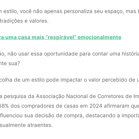
 estilo, você não apenas personaliza seu espaço, ma
tradições e valores.
ra uma casa mais “respirável” emocionalmente
ão, não usar essa oportunidade para contar uma históri
nte sua?
scolha de um estilo pode impactar o valor percebido de 
 pesquisa da Associação Nacional de Corretores de Im
68% dos compradores de casas em 2024 afirmaram qu
fluenciou sua decisão de compra, destacando a import
sualmente atraentes.