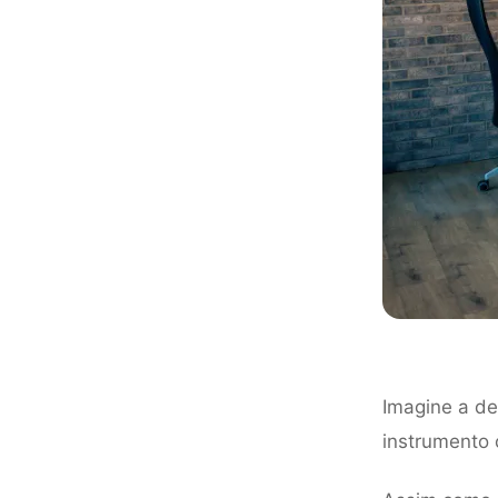
Imagine a de
instrumento c