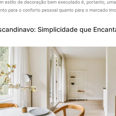
um estilo de decoração bem executado é, portanto, uma
tanto para o conforto pessoal quanto para o mercado imob
Escandinavo: Simplicidade que Encant