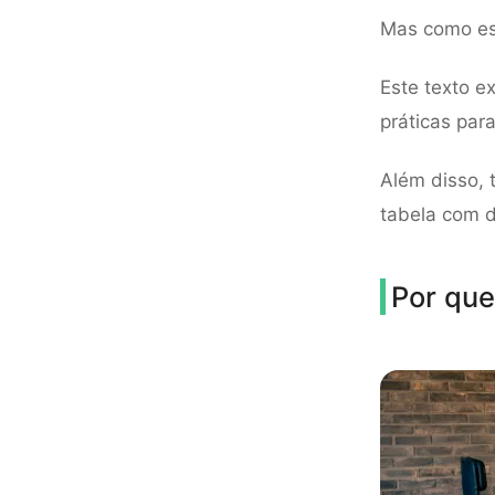
Mas como esc
Este texto e
práticas para
Além disso, 
tabela com d
Por que