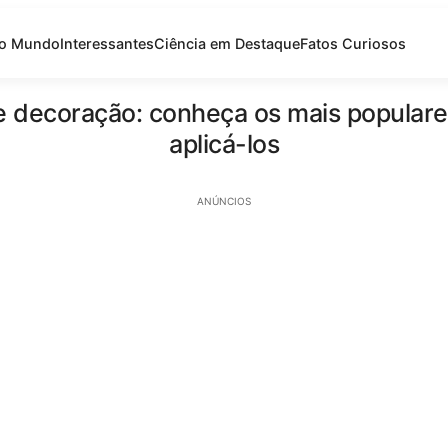
do Mundo
Interessantes
Ciência em Destaque
Fatos Curiosos
de decoração: conheça os mais popular
aplicá-los
ANÚNCIOS