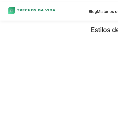
Blog
Mistérios 
Estilos 