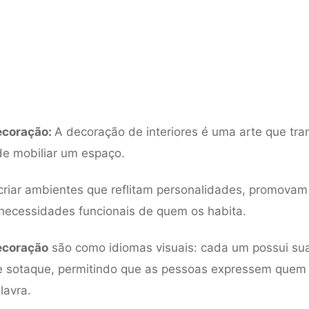
decoração:
A decoração de interiores é uma arte que tr
de mobiliar um espaço.
criar ambientes que reflitam personalidades, promova
necessidades funcionais de quem os habita.
decoração
são como idiomas visuais: cada um possui sua
 e sotaque, permitindo que as pessoas expressem quem
lavra.