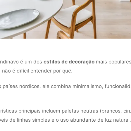
candinavo é um dos
estilos de decoração
mais populare
 não é difícil entender por quê.
s países nórdicos, ele combina minimalismo, funcionali
ísticas principais incluem paletas neutras (brancos, cin
veis de linhas simples e o uso abundante de luz natural.