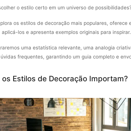
olher o estilo certo em um universo de possibilidades
xplora os estilos de decoração mais populares, oferece 
 aplicá-los e apresenta exemplos originais para inspirar.
traremos uma estatística relevante, uma analogia criati
úvidas frequentes, garantindo um guia completo e envo
 os Estilos de Decoração Importam?