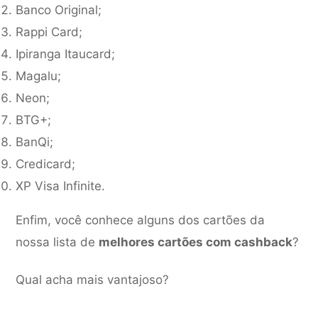
Banco Original;
Rappi Card;
Ipiranga Itaucard;
Magalu;
Neon;
BTG+;
BanQi;
Credicard;
XP Visa Infinite.
Enfim, você conhece alguns dos cartões da
nossa lista de
melhores cartões com cashback
?
Qual acha mais vantajoso?