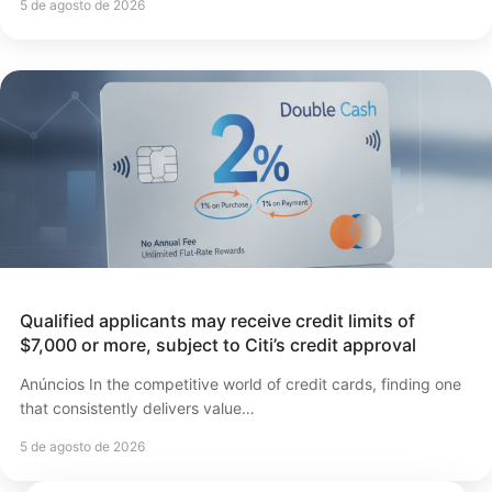
5 de agosto de 2026
Qualified applicants may receive credit limits of
$7,000 or more, subject to Citi’s credit approval
Anúncios In the competitive world of credit cards, finding one
that consistently delivers value…
5 de agosto de 2026