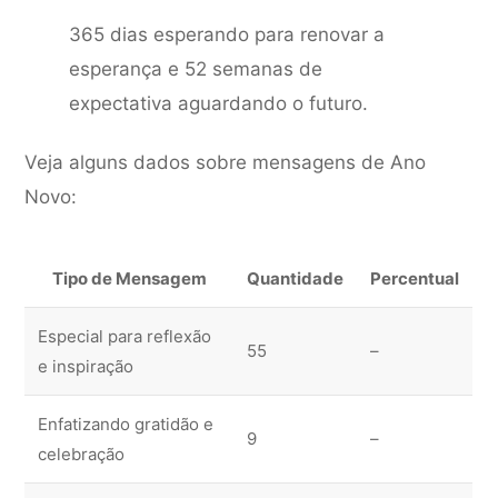
365 dias esperando para renovar a
esperança e 52 semanas de
expectativa aguardando o futuro.
Veja alguns dados sobre mensagens de Ano
Novo:
Tipo de Mensagem
Quantidade
Percentual
Especial para reflexão
55
–
e inspiração
Enfatizando gratidão e
9
–
celebração