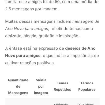
familiares e amigos foi de 50, com uma média de
2,5 mensagens por imagem.
Muitas dessas mensagens incluem
mensagem de
Ano Novo para amigos
, refletindo temas como
amizade, alegria, gratidão e inspiração.
A ênfase está na expressão de
desejos de Ano
Novo para amigos
, o que indica a importância de
cultivar relações positivas.
Quantidade
Média
Temas
Termos
de
por
Repetidos
Populares
Mensagens
Imagem
Amizade,
Feliz Natal,