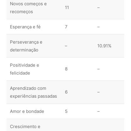
Novos começos e
11
–
recomeços
Esperança e fé
7
–
Perseverança e
–
10.91%
determinação
Positividade e
8
–
felicidade
Aprendizado com
6
–
experiências passadas
Amor e bondade
5
–
Crescimento e