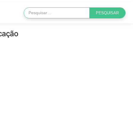
cação