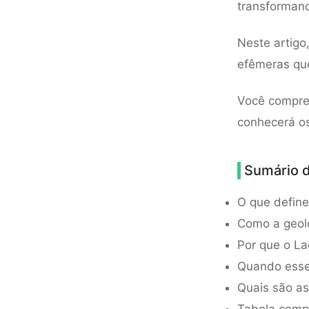
transformand
Neste artigo
efêmeras que
Você compre
conhecerá os
Sumário d
O que define
Como a geolo
Por que o La
Quando esse
Quais são as