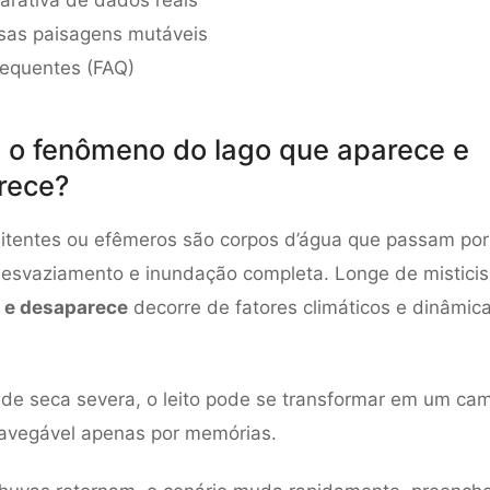
rativa de dados reais
sas paisagens mutáveis
requentes (FAQ)
 o fenômeno do lago que aparece e
rece?
itentes ou efêmeros são corpos d’água que passam por 
 esvaziamento e inundação completa. Longe de mistici
 e desaparece
decorre de fatores climáticos e dinâmica
de seca severa, o leito pode se transformar em um ca
navegável apenas por memórias.