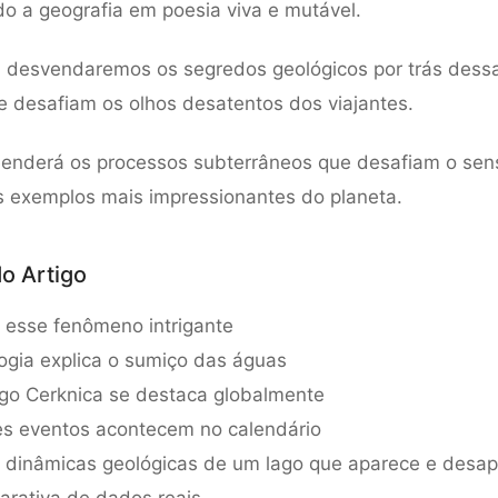
o a geografia em poesia viva e mutável.
, desvendaremos os segredos geológicos por trás dess
 desafiam os olhos desatentos dos viajantes.
enderá os processos subterrâneos que desafiam o se
 exemplos mais impressionantes do planeta.
o Artigo
 esse fenômeno intrigante
gia explica o sumiço das águas
go Cerknica se destaca globalmente
s eventos acontecem no calendário
 dinâmicas geológicas de um lago que aparece e desa