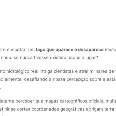
ar e encontrar um
lago que aparece e desaparece
miste
como se nunca tivesse existido naquele lugar?
 hidrológico real intriga cientistas e atrai milhares de 
dialmente, desafiando a nossa percepção sobre a esta
.
ietante perceber que mapas cartográficos oficiais, muit
finir se certas coordenadas geográficas abrigam terra 