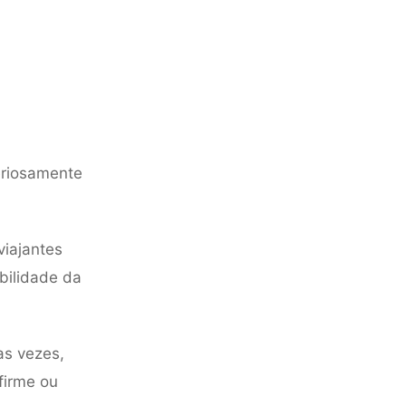
riosamente
viajantes
bilidade da
as vezes,
firme ou