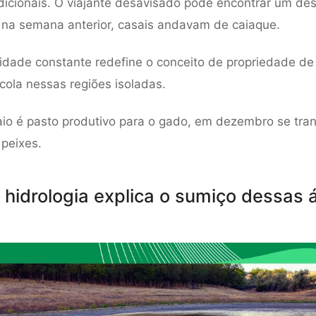
radicionais. O viajante desavisado pode encontrar um de
 na semana anterior, casais andavam de caiaque.
idade constante redefine o conceito de propriedade de 
ícola nessas regiões isoladas.
io é pasto produtivo para o gado, em dezembro se tra
 peixes.
hidrologia explica o sumiço dessas 