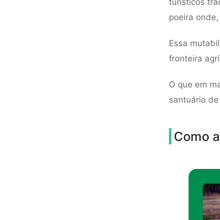
turísticos t
poeira onde,
Essa mutabil
fronteira agr
O que em ma
santuário de
Como a 