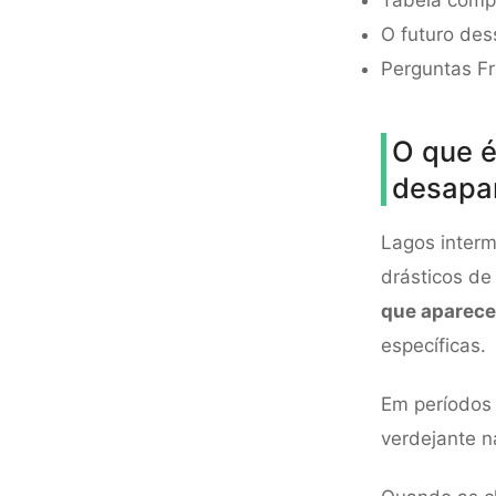
Tabela compa
O futuro des
Perguntas F
O que é
desapa
Lagos interm
drásticos de
que aparece
específicas.
Em períodos 
verdejante 