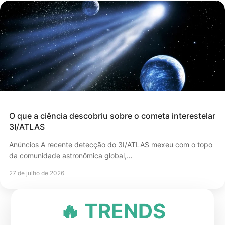
O que a ciência descobriu sobre o cometa interestelar
3I/ATLAS
Anúncios A recente detecção do 3I/ATLAS mexeu com o topo
da comunidade astronômica global,…
27 de julho de 2026
🔥 TRENDS