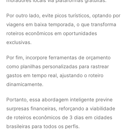
moradores locais via plataformas gratuitas.
Por outro lado, evite picos turísticos, optando por
viagens em baixa temporada, o que transforma
roteiros econômicos em oportunidades
exclusivas.
Por fim, incorpore ferramentas de orçamento
como planilhas personalizadas para rastrear
gastos em tempo real, ajustando o roteiro
dinamicamente.
Portanto, essa abordagem inteligente previne
surpresas financeiras, reforçando a viabilidade
de roteiros econômicos de 3 dias em cidades
brasileiras para todos os perfis.