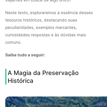
viajantes em busca de algo único?
Neste texto, exploraremos a essência desses
tesouros históricos, destacando suas
peculiaridades, exemplos marcantes,
curiosidades respostas e às dúvidas mais
comuns.
Saiba tudo a seguir:
A Magia da Preservação
Histórica