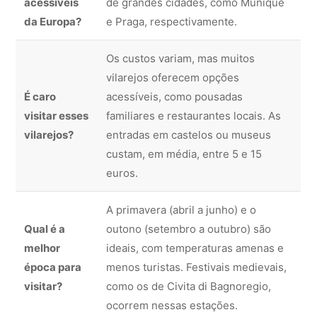
acessíveis
de grandes cidades, como Munique
da Europa?
e Praga, respectivamente.
Os custos variam, mas muitos
vilarejos oferecem opções
É caro
acessíveis, como pousadas
visitar esses
familiares e restaurantes locais. As
vilarejos?
entradas em castelos ou museus
custam, em média, entre 5 e 15
euros.
A primavera (abril a junho) e o
Qual é a
outono (setembro a outubro) são
melhor
ideais, com temperaturas amenas e
época para
menos turistas. Festivais medievais,
visitar?
como os de Civita di Bagnoregio,
ocorrem nessas estações.