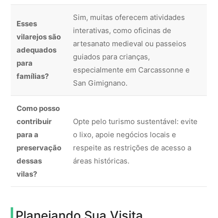
Sim, muitas oferecem atividades
Esses
interativas, como oficinas de
vilarejos são
artesanato medieval ou passeios
adequados
guiados para crianças,
para
especialmente em Carcassonne e
famílias?
San Gimignano.
Como posso
contribuir
Opte pelo turismo sustentável: evite
para a
o lixo, apoie negócios locais e
preservação
respeite as restrições de acesso a
dessas
áreas históricas.
vilas?
Planejando Sua Visita