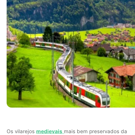
Os vilarejos
medievais
mais bem preservados da