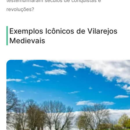
testemunharam séculos de conquistas e
revoluções?
Exemplos Icônicos de Vilarejos
Medievais