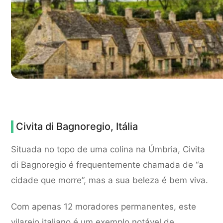
Civita di Bagnoregio, Itália
Situada no topo de uma colina na Úmbria, Civita
di Bagnoregio é frequentemente chamada de “a
cidade que morre”, mas a sua beleza é bem viva.
Com apenas 12 moradores permanentes, este
vilarejo italiano é um exemplo notável de