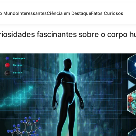
do Mundo
Interessantes
Ciência em Destaque
Fatos Curiosos
riosidades fascinantes sobre o corpo 