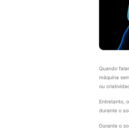
Quando fala
máquina sem
ou criativida
Entretanto, 
durante o so
Durante o so