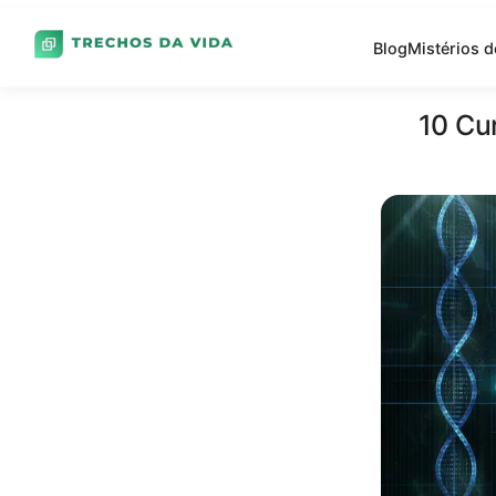
Blog
Mistérios 
10 Cu