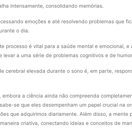
alha intensamente, consolidando memórias.
rocessando emoções e até resolvendo problemas que fi
rante o dia.
e processo é vital para a saúde mental e emocional, e 
 levar a uma série de problemas cognitivos e de humor
de cerebral elevada durante o sono é, em parte, respon
, embora a ciência ainda não compreenda completamen
 sabe-se que eles desempenham um papel crucial na o
ões que adquirimos diariamente. Além disso, a mente 
 maneira criativa, conectando ideias e conceitos de man