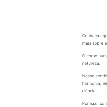
Conheça ago
mais sobre 
O corpo hum
natureza.
Nesse sentid
harmonia, el
ciência.
Por isso, co