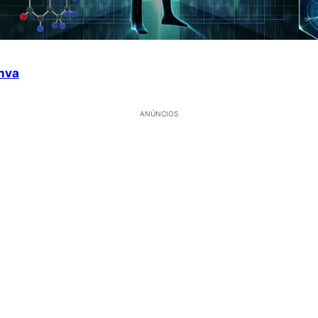
nva
ANÚNCIOS