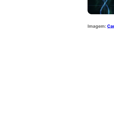
Imagem:
Ca