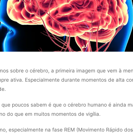
mos sobre o cérebro, a primeira imagem que vem à me
pre ativa. Especialmente durante momentos de alta co
de.
o que poucos sabem é que o cérebro humano é ainda ma
no do que em muitos momentos de vigília.
no, especialmente na fase REM (Movimento Rápido dos 