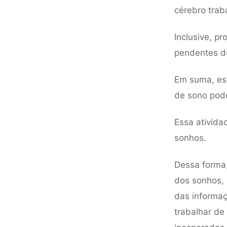
cérebro trab
Inclusive, p
pendentes du
Em suma, est
de sono pode
Essa ativida
sonhos.
Dessa forma
dos sonhos,
das informaç
trabalhar de