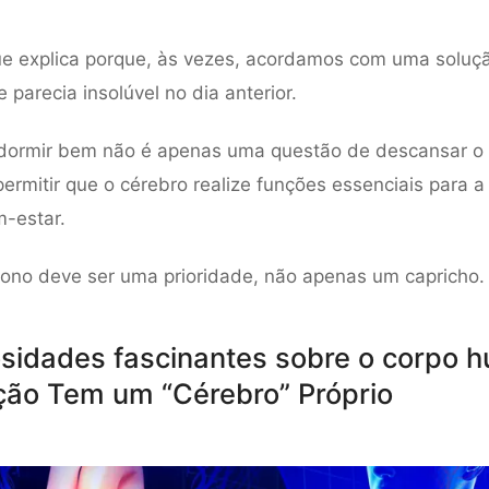
ue explica porque, às vezes, acordamos com uma soluç
parecia insolúvel no dia anterior.
dormir bem não é apenas uma questão de descansar o 
rmitir que o cérebro realize funções essenciais para 
-estar.
sono deve ser uma prioridade, não apenas um capricho.
osidades fascinantes sobre o corpo 
ão Tem um “Cérebro” Próprio