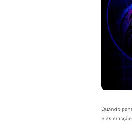
Quando pens
e às emoçõe