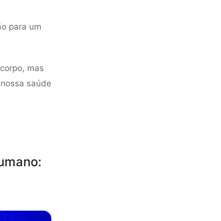
ão para um
corpo, mas
a nossa saúde
humano: