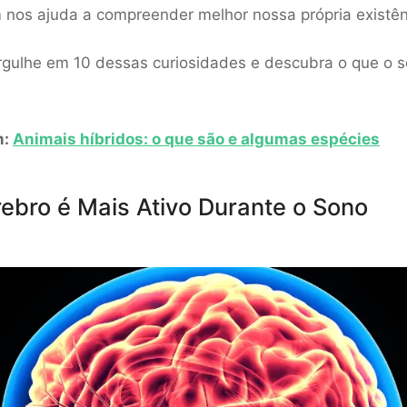
nos ajuda a compreender melhor nossa própria existên
rgulhe em 10 dessas curiosidades e descubra o que o 
m:
Animais híbridos: o que são e algumas espécies
rebro é Mais Ativo Durante o Sono