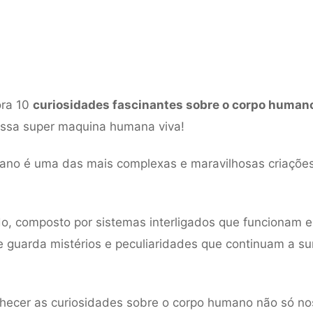
ra 10
curiosidades fascinantes sobre o corpo human
essa super maquina humana viva!
ano é uma das mais complexas e maravilhosas criaçõe
o, composto por sistemas interligados que funcionam e
e guarda mistérios e peculiaridades que continuam a su
nhecer as curiosidades sobre o corpo humano não só nos