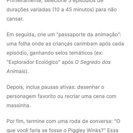
Primeiramente, selecione 5 episódios de
durações variadas (10 a 45 minutos) para não
cansar.
Em seguida, crie um "passaporte da animação":
uma folha onde as crianças carimbam após cada
episódio, ganhando selos temáticos (ex:
"Explorador Ecológico" após
O Segredo dos
Animais
).
Depois, inclua pausas ativas: desenhar o
personagem favorito ou recriar uma cena com
massinha.
Por fim, termine com uma roda de conversa: "O
que você faria se fosse o Piggley Winks?" Essa