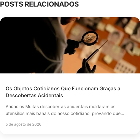
POSTS RELACIONADOS
Os Objetos Cotidianos Que Funcionam Graças a
Descobertas Acidentais
Anúncios Muitas descobertas acidentais moldaram os
utensílios mais banais do nosso cotidiano, provando que…
5 de agosto de 2026