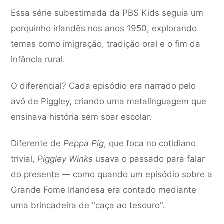
Essa série subestimada da PBS Kids seguia um
porquinho irlandês nos anos 1950, explorando
temas como imigração, tradição oral e o fim da
infância rural.
O diferencial? Cada episódio era narrado pelo
avô de Piggley, criando uma metalinguagem que
ensinava história sem soar escolar.
Diferente de
Peppa Pig
, que foca no cotidiano
trivial,
Piggley Winks
usava o passado para falar
do presente — como quando um episódio sobre a
Grande Fome Irlandesa era contado mediante
uma brincadeira de "caça ao tesouro".