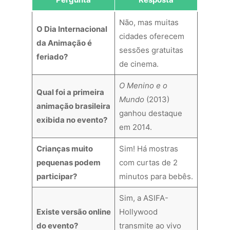
Não, mas muitas
O Dia Internacional
cidades oferecem
da Animação é
sessões gratuitas
feriado?
de cinema.
O Menino e o
Qual foi a primeira
Mundo
(2013)
animação brasileira
ganhou destaque
exibida no evento?
em 2014.
Crianças muito
Sim! Há mostras
pequenas podem
com curtas de 2
participar?
minutos para bebês.
Sim, a ASIFA-
Existe versão online
Hollywood
do evento?
transmite ao vivo