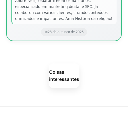
André Neri, redator freelance há 2 anos,
especializado em marketing digital e SEO. Já
colaborou com vários clientes, criando conteúdos
otimizados e impactantes. Ama História da religião!
28 de outubro de 2025
Coisas
interessantes