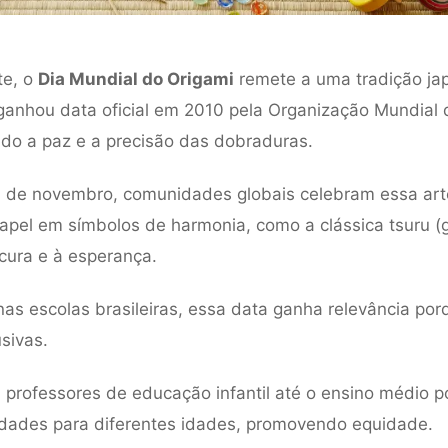
te, o
Dia Mundial do Origami
remete a uma tradição ja
ganhou data oficial em 2010 pela Organização Mundial 
o a paz e a precisão das dobraduras.
1 de novembro, comunidades globais celebram essa art
apel em símbolos de harmonia, como a clássica tsuru (g
cura e à esperança.
nas escolas brasileiras, essa data ganha relevância por
usivas.
 professores de educação infantil até o ensino médio 
idades para diferentes idades, promovendo equidade.