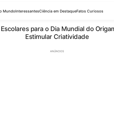
do Mundo
Interessantes
Ciência em Destaque
Fatos Curiosos
 Escolares para o Dia Mundial do Orig
Estimular Criatividade
ANÚNCIOS