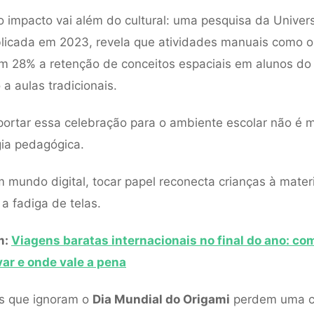
o impacto vai além do cultural: uma pesquisa da Univer
licada em 2023, revela que atividades manuais como o
 28% a retenção de conceitos espaciais em alunos do
a aulas tradicionais.
portar essa celebração para o ambiente escolar não é 
ia pedagógica.
m mundo digital, tocar papel reconecta crianças à mater
 fadiga de telas.
m:
Viagens baratas internacionais no final do ano: com
ar e onde vale a pena
as que ignoram o
Dia Mundial do Origami
perdem uma c