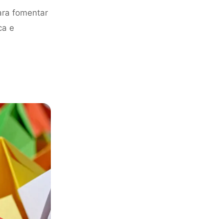
ara fomentar
ca e