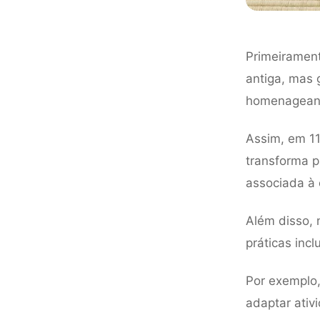
Primeiramen
antiga, mas 
homenageand
Assim, em 1
transforma p
associada à 
Além disso, 
práticas incl
Por exemplo,
adaptar ativ