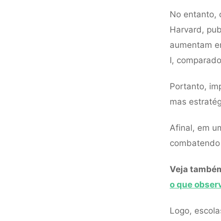
No entanto, 
Harvard, pub
aumentam em
I, comparado 
Portanto, im
mas estratég
Afinal, em u
combatendo a
Veja també
o que observ
Logo, escol