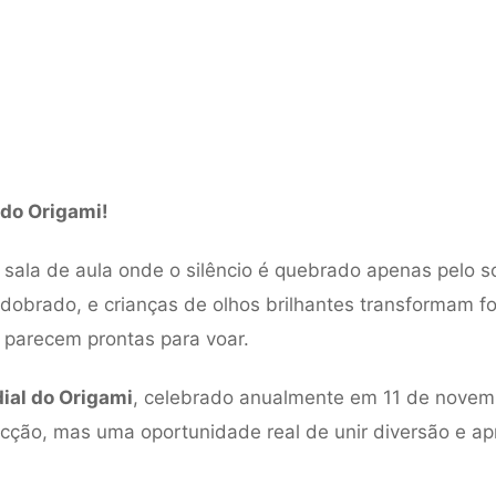
 do Origami!
sala de aula onde o silêncio é quebrado apenas pelo 
dobrado, e crianças de olhos brilhantes transformam fo
parecem prontas para voar.
ial do Origami
, celebrado anualmente em 11 de novem
icção, mas uma oportunidade real de unir diversão e a