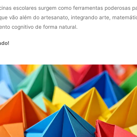
icinas escolares surgem como ferramentas poderosas p
que vão além do artesanato, integrando arte, matemáti
nto cognitivo de forma natural.
ndo!