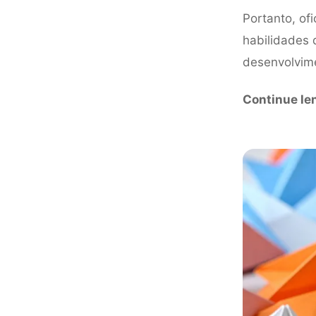
Portanto, of
habilidades 
desenvolvime
Continue le