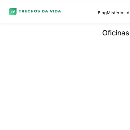
Blog
Mistérios 
Oficinas