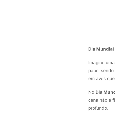
Dia Mundial
Imagine uma 
papel sendo 
em aves que 
No
Dia Mund
cena não é f
profundo.