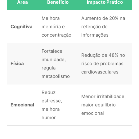
Área
Benefício
Impacto Prático
Melhora
Aumento de 20% na
Cognitiva
memória e
retenção de
concentração
informações
Fortalece
Redução de 48% no
imunidade,
Física
risco de problemas
regula
cardiovasculares
metabolismo
Reduz
Menor irritabilidade,
estresse,
Emocional
maior equilíbrio
melhora
emocional
humor