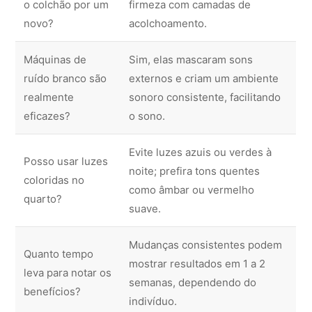
o colchão por um
firmeza com camadas de
novo?
acolchoamento.
Máquinas de
Sim, elas mascaram sons
ruído branco são
externos e criam um ambiente
realmente
sonoro consistente, facilitando
eficazes?
o sono.
Evite luzes azuis ou verdes à
Posso usar luzes
noite; prefira tons quentes
coloridas no
como âmbar ou vermelho
quarto?
suave.
Mudanças consistentes podem
Quanto tempo
mostrar resultados em 1 a 2
leva para notar os
semanas, dependendo do
benefícios?
indivíduo.