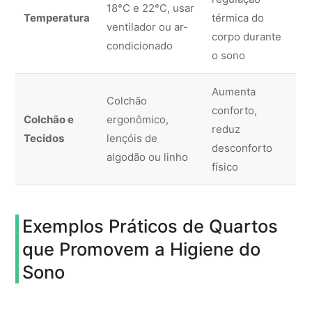
18°C e 22°C, usar
Temperatura
térmica do
ventilador ou ar-
corpo durante
condicionado
o sono
Aumenta
Colchão
conforto,
Colchão e
ergonômico,
reduz
Tecidos
lençóis de
desconforto
algodão ou linho
físico
Exemplos Práticos de Quartos
que Promovem a Higiene do
Sono