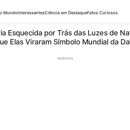
do Mundo
Interessantes
Ciência em Destaque
Fatos Curiosos
ria Esquecida por Trás das Luzes de Nat
ue Elas Viraram Símbolo Mundial da Da
ANÚNCIOS