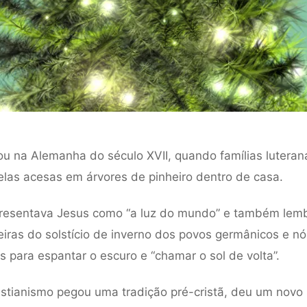
 na Alemanha do século XVII, quando famílias luteran
las acesas em árvores de pinheiro dentro de casa.
resentava Jesus como “a luz do mundo” e também lem
eiras do solstício de inverno dos povos germânicos e n
s para espantar o escuro e “chamar o sol de volta”.
ristianismo pegou uma tradição pré-cristã, deu um novo 