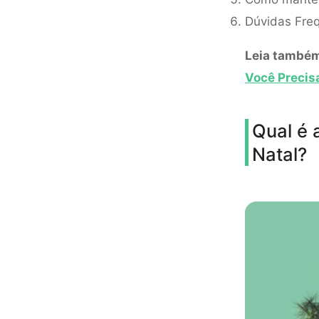
Dúvidas Fre
Leia també
Você Precis
Qual é 
Natal?