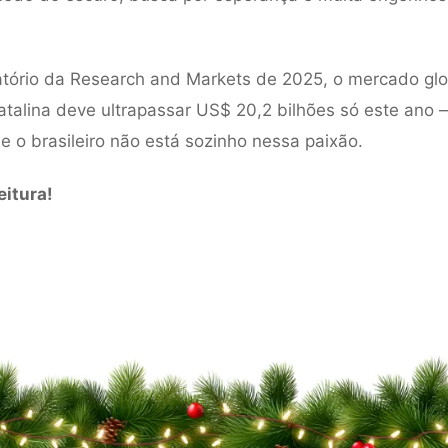
tório da Research and Markets de 2025, o mercado glo
atalina deve ultrapassar US$ 20,2 bilhões só este ano
e o brasileiro não está sozinho nessa paixão.
eitura!