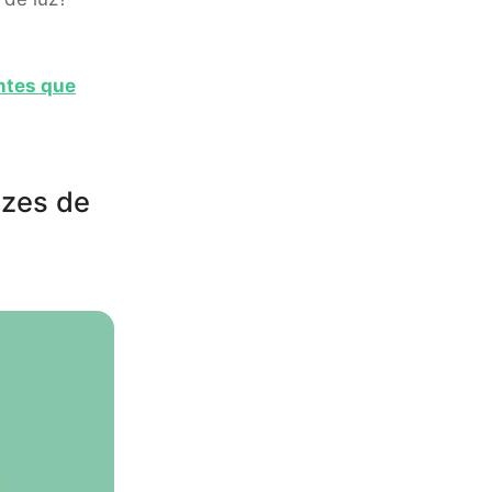
ntes que
uzes de