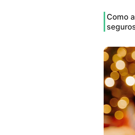
Como as
seguro