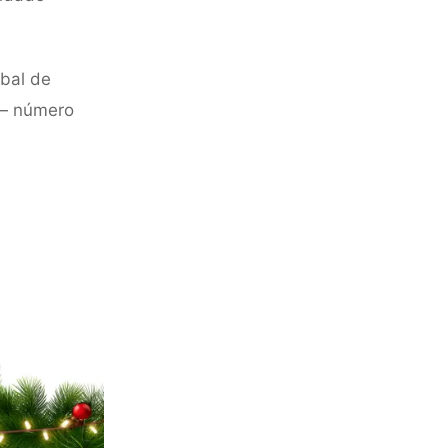
bal de
 — número