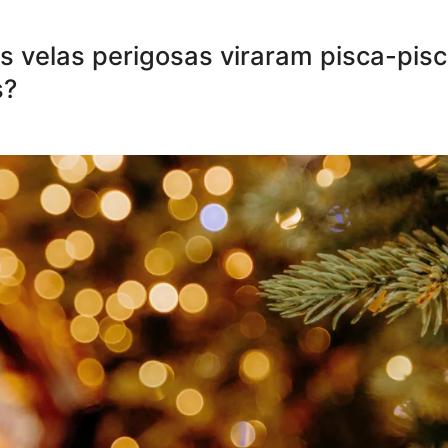
 velas perigosas viraram pisca-pis
s?