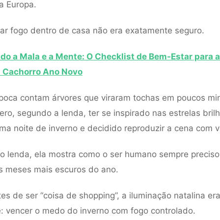
a Europa.
ar fogo dentro de casa não era exatamente seguro.
do a Mala e a Mente: O Checklist de Bem-Estar para 
 Cachorro Ano Novo
poca contam árvores que viraram tochas em poucos min
ero, segundo a lenda, ter se inspirado nas estrelas bril
ma noite de inverno e decidido reproduzir a cena com v
 lenda, ela mostra como o ser humano sempre preciso
s meses mais escuros do ano.
tes de ser “coisa de shopping”, a iluminação natalina er
: vencer o medo do inverno com fogo controlado.