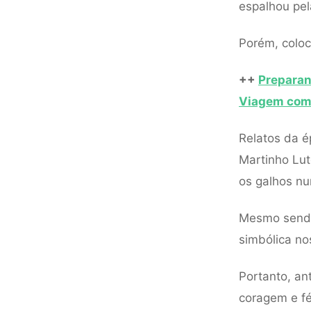
espalhou pel
Porém, coloc
++
Preparan
Viagem com
Relatos da é
Martinho Lut
os galhos nu
Mesmo sendo
simbólica no
Portanto, an
coragem e fé