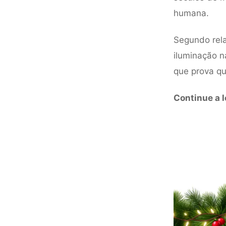
humana.
Segundo rela
iluminação n
que prova qu
Continue a l