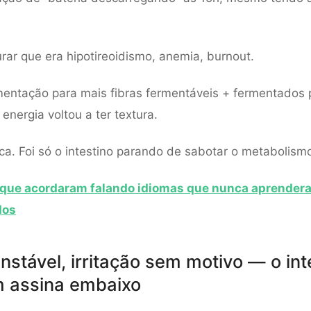
urar que era hipotireoidismo, anemia, burnout.
entação para mais fibras fermentáveis + fermentados p
energia voltou a ter textura.
ca. Foi só o intestino parando de sabotar o metabolism
que acordaram falando idiomas que nunca aprender
dos
nstável, irritação sem motivo — o int
 assina embaixo