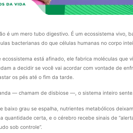
não é um mero tubo digestivo. É um ecossistema vivo, b
ulas bacterianas do que células humanas no corpo intei
ecossistema está afinado, ele fabrica moléculas que v
udam a decidir se você vai acordar com vontade de enfr
astar os pés até o fim da tarde.
nda — chamam de disbiose —, o sistema inteiro sente
e baixo grau se espalha, nutrientes metabólicos deixam
a quantidade certa, e o cérebro recebe sinais de “alert
udo sob controle”.