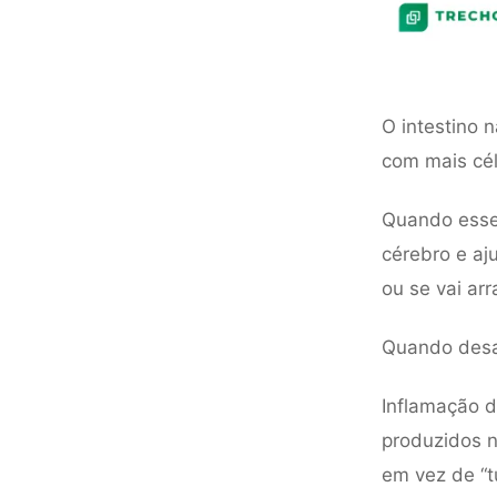
O intestino 
com mais cél
Quando esse 
cérebro e aj
ou se vai arr
Quando desa
Inflamação d
produzidos n
em vez de “t