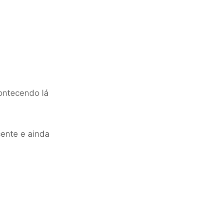
ontecendo lá
cente e ainda