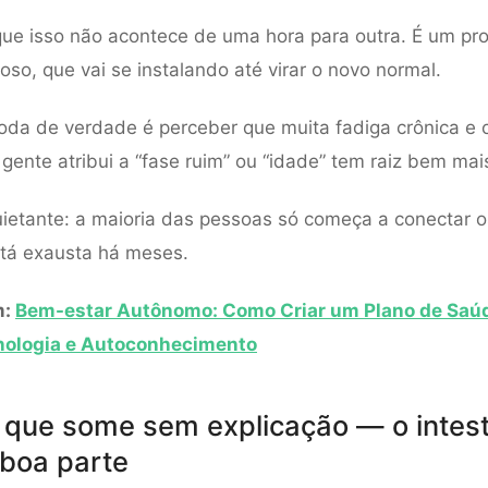
que isso não acontece de uma hora para outra. É um pro
oso, que vai se instalando até virar o novo normal.
da de verdade é perceber que muita fadiga crônica e 
gente atribui a “fase ruim” ou “idade” tem raiz bem ma
uietante: a maioria das pessoas só começa a conectar 
tá exausta há meses.
m:
Bem-estar Autônomo: Como Criar um Plano de Saú
ologia e Autoconhecimento
 que some sem explicação — o intest
 boa parte