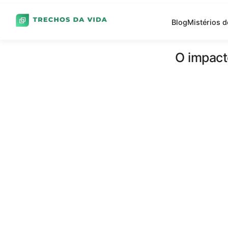
Blog
Mistérios 
O impact