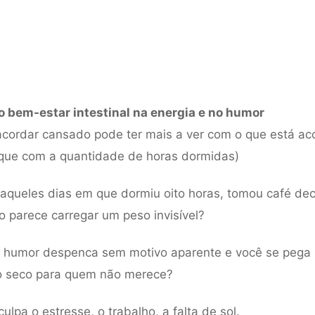
o bem-estar intestinal na energia e no humor
acordar cansado pode ter mais a ver com o que está ac
que com a quantidade de horas dormidas)
 aqueles dias em que dormiu oito horas, tomou café de
o parece carregar um peso invisível?
 humor despenca sem motivo aparente e você se pega
 seco para quem não merece?
ulpa o estresse, o trabalho, a falta de sol.