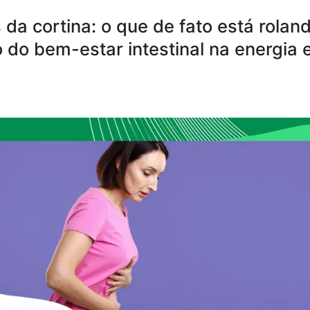
s da cortina: o que de fato está rolan
 do bem-estar intestinal na energia 