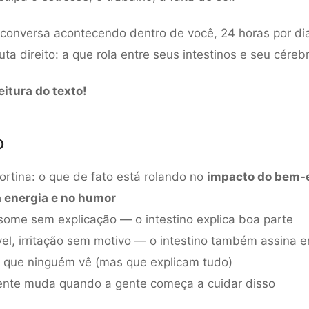
onversa acontecendo dentro de você, 24 horas por di
a direito: a que rola entre seus intestinos e seu cérebr
eitura do texto!
o
cortina: o que de fato está rolando no
impacto do bem-
a energia e no humor
some sem explicação — o intestino explica boa parte
el, irritação sem motivo — o intestino também assina 
 que ninguém vê (mas que explicam tudo)
ente muda quando a gente começa a cuidar disso