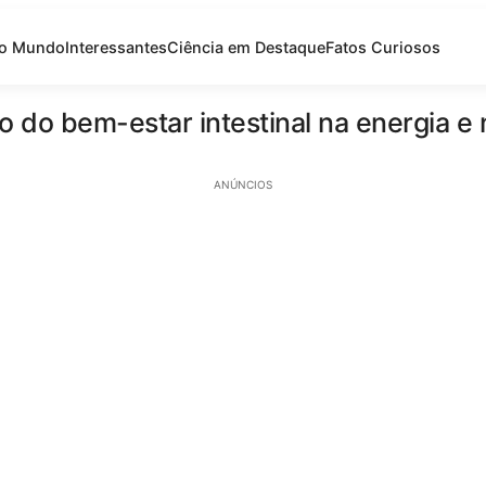
do Mundo
Interessantes
Ciência em Destaque
Fatos Curiosos
o do bem-estar intestinal na energia e
ANÚNCIOS