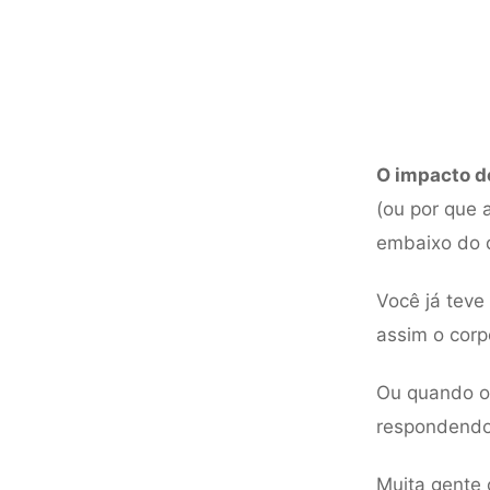
O impacto d
(ou por que 
embaixo do 
Você já teve
assim o corp
Ou quando o
respondendo
Muita gente c