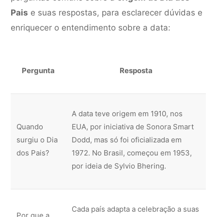
Pais
e suas respostas, para esclarecer dúvidas e
enriquecer o entendimento sobre a data:
Pergunta
Resposta
A data teve origem em 1910, nos
Quando
EUA, por iniciativa de Sonora Smart
surgiu o Dia
Dodd, mas só foi oficializada em
dos Pais?
1972. No Brasil, começou em 1953,
por ideia de Sylvio Bhering.
Cada país adapta a celebração a suas
Por que a