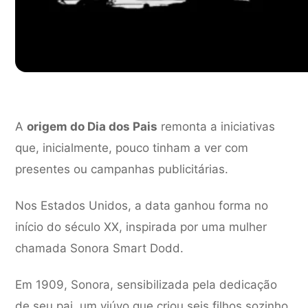
A
origem do Dia dos Pais
remonta a iniciativas
que, inicialmente, pouco tinham a ver com
presentes ou campanhas publicitárias.
Nos Estados Unidos, a data ganhou forma no
início do século XX, inspirada por uma mulher
chamada Sonora Smart Dodd.
Em 1909, Sonora, sensibilizada pela dedicação
de seu pai, um viúvo que criou seis filhos sozinho,