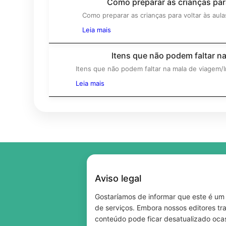
Como preparar as crianças para
5º
Como preparar as crianças para voltar às au
Leia mais
Itens que não podem faltar n
7º
Itens que não podem faltar na mala de viagem/I
Leia mais
Aviso legal
Gostaríamos de informar que este é um 
de serviços. Embora nossos editores tr
conteúdo pode ficar desatualizado ocas