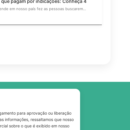
s que pagam por indicações: Conheça 4
tende em nosso país fez as pessoas buscarem…
pagamento para aprovação ou liberação
das informações, ressaltamos que nosso
rcial sobre o que é exibido em nosso