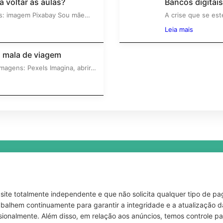
 voltar às aulas?
Bancos digitai
las: imagem Pixabay Sou mãe…
6º
A crise que se es
Leia mais
a mala de viagem
magens: Pexels Imagina, abrir…
site totalmente independente e que não solicita qualquer tipo de 
abalhem continuamente para garantir a integridade e a atualização 
ionalmente. Além disso, em relação aos anúncios, temos controle pa