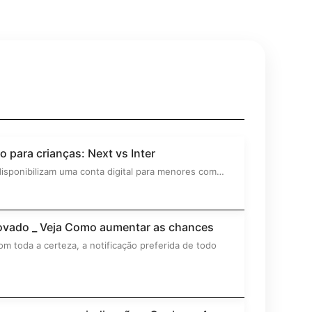
o para crianças: Next vs Inter
disponibilizam uma conta digital para menores com…
ovado _ Veja Como aumentar as chances
 toda a certeza, a notificação preferida de todo