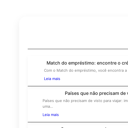
Match do empréstimo: encontre o créd
1º
Com o Match do empréstimo, você encontra a
Leia mais
Países que não precisam de v
Países que não precisam de visto para viajar: 
3º
uma…
Leia mais