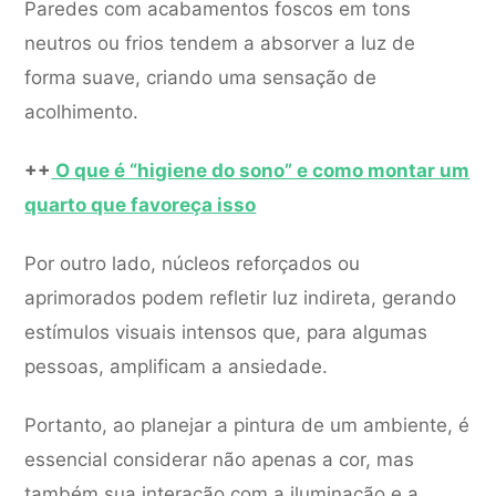
Paredes com acabamentos foscos em tons
neutros ou frios tendem a absorver a luz de
forma suave, criando uma sensação de
acolhimento.
++
O que é “higiene do sono” e como montar um
quarto que favoreça isso
Por outro lado, núcleos reforçados ou
aprimorados podem refletir luz indireta, gerando
estímulos visuais intensos que, para algumas
pessoas, amplificam a ansiedade.
Portanto, ao planejar a pintura de um ambiente, é
essencial considerar não apenas a cor, mas
também sua interação com a iluminação e a