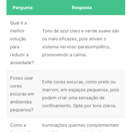
Pergunta
Resposta
Qual é a
melhor
Tons de azul claro e verde suave são
solução
os mais eficazes, pois ativam o
para
sistema nervoso parassimpático,
reduzir a
promovendo a calma.
ansiedade?
Posso usar
Evite cores escuras, como preto ou
cores
marrom, em espaços pequenos, pois
escuras em
podem criar uma sensação de
ambientes
confinamento. Opte por tons claros.
pequenos?
Como a
Iluminações quentes complementam