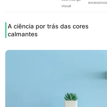
excessivo
visual
A ciência por trás das cores
calmantes