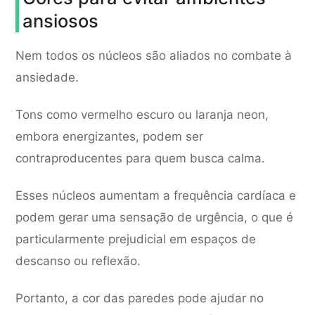
ansiosos
Nem todos os núcleos são aliados no combate à
ansiedade.
Tons como vermelho escuro ou laranja neon,
embora energizantes, podem ser
contraproducentes para quem busca calma.
Esses núcleos aumentam a frequência cardíaca e
podem gerar uma sensação de urgência, o que é
particularmente prejudicial em espaços de
descanso ou reflexão.
Portanto, a cor das paredes pode ajudar no